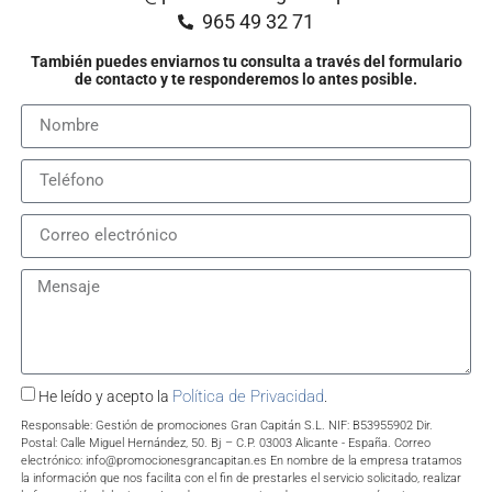
965 49 32 71
También puedes enviarnos tu consulta a través del formulario
de contacto y te responderemos lo antes posible.
Política de Privacidad
He leído y acepto la
.
Responsable: Gestión de promociones Gran Capitán S.L. NIF: B53955902 Dir.
Postal: Calle Miguel Hernández, 50. Bj – C.P. 03003 Alicante - España. Correo
electrónico: info@promocionesgrancapitan.es En nombre de la empresa tratamos
la información que nos facilita con el fin de prestarles el servicio solicitado, realizar