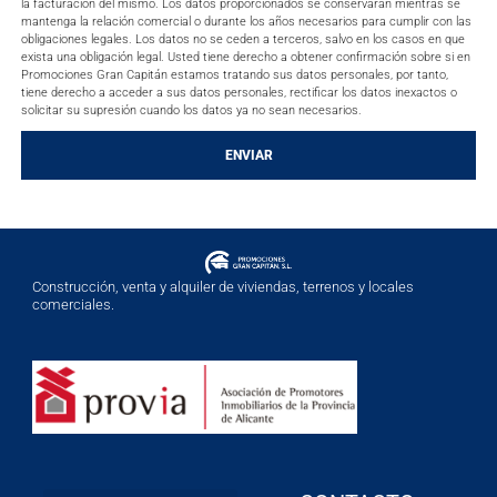
la facturación del mismo. Los datos proporcionados se conservarán mientras se
mantenga la relación comercial o durante los años necesarios para cumplir con las
obligaciones legales. Los datos no se ceden a terceros, salvo en los casos en que
exista una obligación legal. Usted tiene derecho a obtener confirmación sobre si en
Promociones Gran Capitán estamos tratando sus datos personales, por tanto,
tiene derecho a acceder a sus datos personales, rectificar los datos inexactos o
solicitar su supresión cuando los datos ya no sean necesarios.
ENVIAR
Construcción, venta y alquiler de viviendas, terrenos y locales
comerciales.